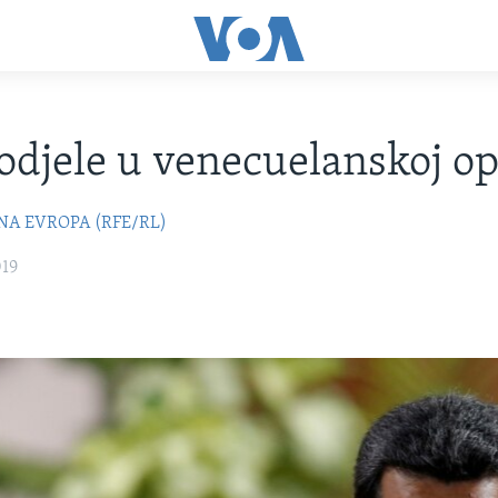
odjele u venecuelanskoj op
NA EVROPA (RFE/RL)
019