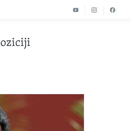
oziciji