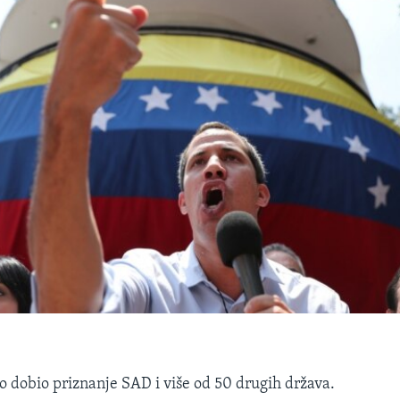
o dobio priznanje SAD i više od 50 drugih država.