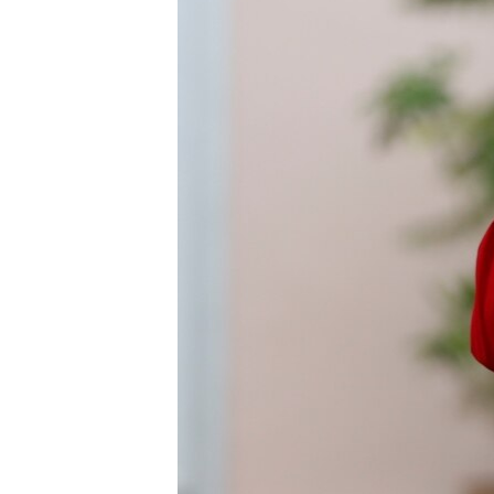
MAGAZIN
O GLASU AMERIKE