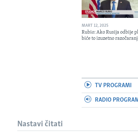
MART 12, 2025
Rubio: Ako Rusija odbije p
biće to izuzetno razočaran
TV PROGRAMI
RADIO PROGRAM 
Nastavi čitati