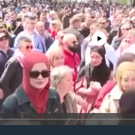
No media source currently avail