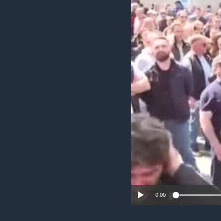
MAGAZIN
O GLASU AMERIKE
0:00