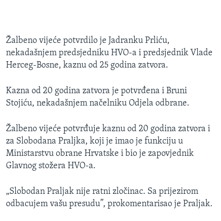
Žalbeno vijeće potvrdilo je Jadranku Prliću,
nekadašnjem predsjedniku HVO-a i predsjednik Vlade
Herceg-Bosne, kaznu od 25 godina zatvora.
Kazna od 20 godina zatvora je potvrđena i Bruni
Stojiću, nekadašnjem načelniku Odjela odbrane.
Žalbeno vijeće potvrđuje kaznu od 20 godina zatvora i
za Slobodana Praljka, koji je imao je funkciju u
Ministarstvu obrane Hrvatske i bio je zapovjednik
Glavnog stožera HVO-a.
„Slobodan Praljak nije ratni zločinac. Sa prijezirom
odbacujem vašu presudu”, prokomentarisao je Praljak.