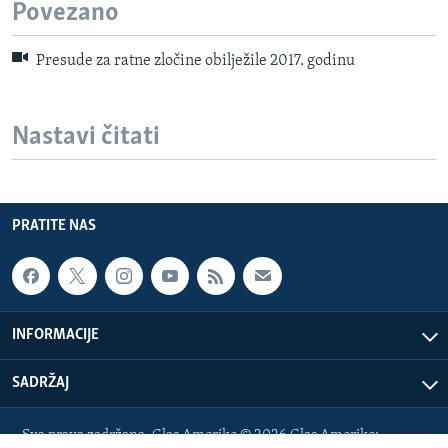
Povezano
Presude za ratne zločine obilježile 2017. godinu
Nastavi čitati
PRATITE NAS
INFORMACIJE
SADRŽAJ
Sva prava zadržana. Glas Amerike © 2026 Glas Amerike: