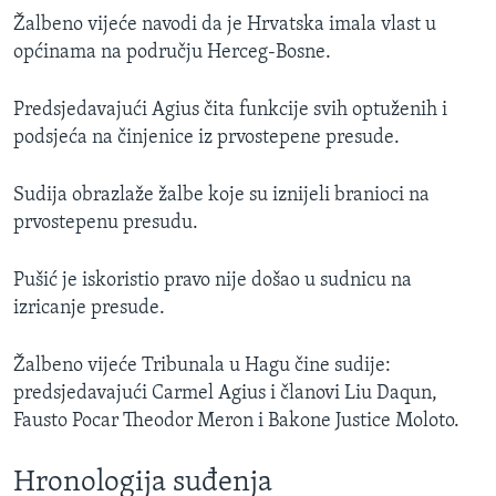
Žalbeno vijeće navodi da je Hrvatska imala vlast u
općinama na području Herceg-Bosne.
Predsjedavajući Agius čita funkcije svih optuženih i
podsjeća na činjenice iz prvostepene presude.
Sudija obrazlaže žalbe koje su iznijeli branioci na
prvostepenu presudu.
Pušić je iskoristio pravo nije došao u sudnicu na
izricanje presude.
Žalbeno vijeće Tribunala u Hagu čine sudije:
predsjedavajući Carmel Agius i članovi Liu Daqun,
Fausto Pocar Theodor Meron i Bakone Justice Moloto.
Hronologija suđenja