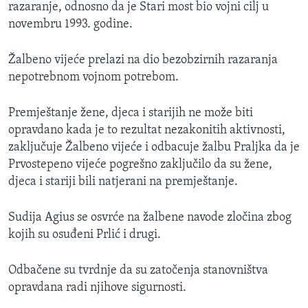
razaranje, odnosno da je Stari most bio vojni cilj u
novembru 1993. godine.
Žalbeno vijeće prelazi na dio bezobzirnih razaranja
nepotrebnom vojnom potrebom.
Premještanje žene, djeca i starijih ne može biti
opravdano kada je to rezultat nezakonitih aktivnosti,
zaključuje Žalbeno vijeće i odbacuje žalbu Praljka da je
Prvostepeno vijeće pogrešno zaključilo da su žene,
djeca i stariji bili natjerani na premještanje.
Sudija Agius se osvrće na žalbene navode zločina zbog
kojih su osuđeni Prlić i drugi.
Odbačene su tvrdnje da su zatočenja stanovništva
opravdana radi njihove sigurnosti.