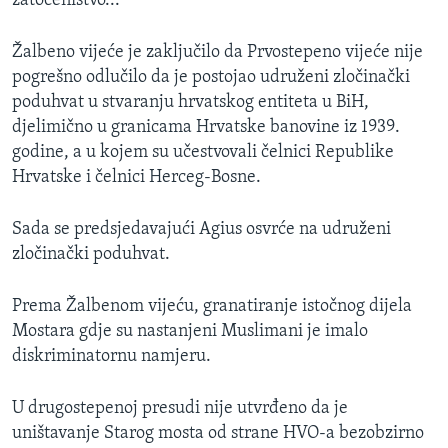
zatočeništvo...
Žalbeno vijeće je zaključilo da Prvostepeno vijeće nije
pogrešno odlučilo da je postojao udruženi zločinački
poduhvat u stvaranju hrvatskog entiteta u BiH,
djelimično u granicama Hrvatske banovine iz 1939.
godine, a u kojem su učestvovali čelnici Republike
Hrvatske i čelnici Herceg-Bosne.
Sada se predsjedavajući Agius osvrće na udruženi
zločinački poduhvat.
Prema Žalbenom vijeću, granatiranje istočnog dijela
Mostara gdje su nastanjeni Muslimani je imalo
diskriminatornu namjeru.
U drugostepenoj presudi nije utvrđeno da je
uništavanje Starog mosta od strane HVO-a bezobzirno