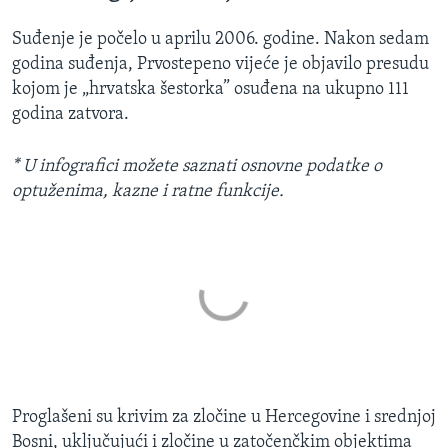
Suđenje je počelo u aprilu 2006. godine. Nakon sedam
godina suđenja, Prvostepeno vijeće je objavilo presudu
kojom je „hrvatska šestorka” osuđena na ukupno 111
godina zatvora.
* U infografici možete saznati osnovne podatke o
optuženima, kazne i ratne funkcije.
​Proglašeni su krivim za zločine u Hercegovine i srednjoj
Bosni, uključujući i zločine u zatočenčkim objektima