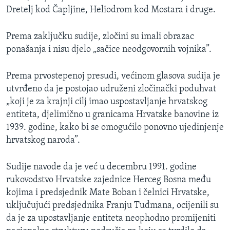
Dretelj kod Čapljine, Heliodrom kod Mostara i druge.
Prema zaključku sudije, zločini su imali obrazac
ponašanja i nisu djelo „sačice neodgovornih vojnika”.
Prema prvostepenoj presudi, većinom glasova sudija je
utvrđeno da je postojao udruženi zločinački poduhvat
„koji je za krajnji cilj imao uspostavljanje hrvatskog
entiteta, djelimično u granicama Hrvatske banovine iz
1939. godine, kako bi se omogućilo ponovno ujedinjenje
hrvatskog naroda”.
Sudije navode da je već u decembru 1991. godine
rukovodstvo Hrvatske zajednice Herceg Bosna među
kojima i predsjednik Mate Boban i čelnici Hrvatske,
uključujući predsjednika Franju Tuđmana, ocijenili su
da je za upostavljanje entiteta neophodno promijeniti