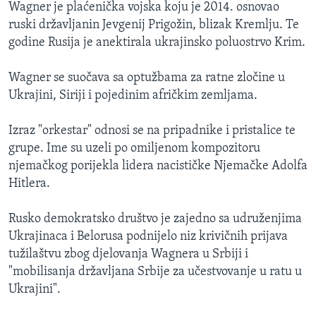
Wagner je plaćenička vojska koju je 2014. osnovao
ruski državljanin Jevgenij Prigožin, blizak Kremlju. Te
godine Rusija je anektirala ukrajinsko poluostrvo Krim.
Wagner se suočava sa optužbama za ratne zločine u
Ukrajini, Siriji i pojedinim afričkim zemljama.
Izraz "orkestar" odnosi se na pripadnike i pristalice te
grupe. Ime su uzeli po omiljenom kompozitoru
njemačkog porijekla lidera nacističke Njemačke Adolfa
Hitlera.
Rusko demokratsko društvo je zajedno sa udruženjima
Ukrajinaca i Belorusa podnijelo niz krivičnih prijava
tužilaštvu zbog djelovanja Wagnera u Srbiji i
"mobilisanja državljana Srbije za učestvovanje u ratu u
Ukrajini".