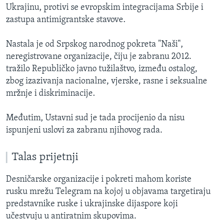
Ukrajinu, protivi se evropskim integracijama Srbije i
zastupa antimigrantske stavove.
Nastala je od Srpskog narodnog pokreta "Naši",
neregistrovane organizacije, čiju je zabranu 2012.
tražilo Republičko javno tužilaštvo, između ostalog,
zbog izazivanja nacionalne, vjerske, rasne i seksualne
mržnje i diskriminacije.
Međutim, Ustavni sud je tada procijenio da nisu
ispunjeni uslovi za zabranu njihovog rada.
Talas prijetnji
Desničarske organizacije i pokreti mahom koriste
rusku mrežu Telegram na kojoj u objavama targetiraju
predstavnike ruske i ukrajinske dijaspore koji
učestvuju u antiratnim skupovima.