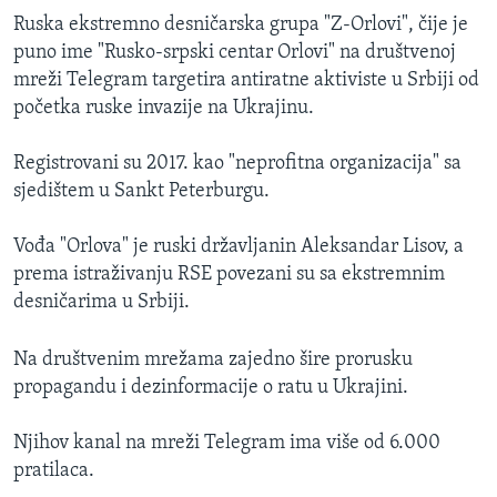
Ruska ekstremno desničarska grupa "Z-Orlovi", čije je
puno ime "Rusko-srpski centar Orlovi" na društvenoj
mreži Telegram targetira antiratne aktiviste u Srbiji od
početka ruske invazije na Ukrajinu.
Registrovani su 2017. kao "neprofitna organizacija" sa
sjedištem u Sankt Peterburgu.
Vođa "Orlova" je ruski državljanin Aleksandar Lisov, a
prema istraživanju RSE povezani su sa ekstremnim
desničarima u Srbiji.
Na društvenim mrežama zajedno šire prorusku
propagandu i dezinformacije o ratu u Ukrajini.
Njihov kanal na mreži Telegram ima više od 6.000
pratilaca.