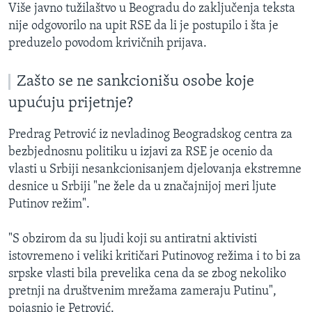
Više javno tužilaštvo u Beogradu do zaključenja teksta
nije odgovorilo na upit RSE da li je postupilo i šta je
preduzelo povodom krivičnih prijava.
Zašto se ne sankcionišu osobe koje
upućuju prijetnje?
Predrag Petrović iz nevladinog Beogradskog centra za
bezbjednosnu politiku u izjavi za RSE je ocenio da
vlasti u Srbiji nesankcionisanjem djelovanja ekstremne
desnice u Srbiji "ne žele da u značajnijoj meri ljute
Putinov režim".
"S obzirom da su ljudi koji su antiratni aktivisti
istovremeno i veliki kritičari Putinovog režima i to bi za
srpske vlasti bila prevelika cena da se zbog nekoliko
pretnji na društvenim mrežama zameraju Putinu",
pojasnio je Petrović.