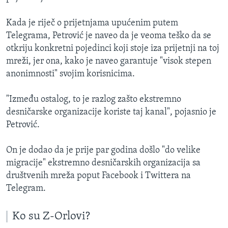
Kada je riječ o prijetnjama upućenim putem
Telegrama, Petrović je naveo da je veoma teško da se
otkriju konkretni pojedinci koji stoje iza prijetnji na toj
mreži, jer ona, kako je naveo garantuje "visok stepen
anonimnosti" svojim korisnicima.
"Između ostalog, to je razlog zašto ekstremno
desničarske organizacije koriste taj kanal", pojasnio je
Petrović.
On je dodao da je prije par godina došlo "do velike
migracije" ekstremno desničarskih organizacija sa
društvenih mreža poput Facebook i Twittera na
Telegram.
Ko su Z-Orlovi?