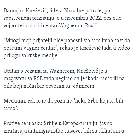
Damnjan Knežević, lidera Narodne patrole, po
sopstvenom priznanju je u novembru 2022. posjetio
vojno-tehnološki centar Wagnera u Rusiji.
"Mnogi moji prijatelji biće ponosni što sam imao čast da
posetim Vagner centar", rekao je Knežević tada u video
prilogu za ruske medije.
Upitan o vezama sa Wagnerom, Knežević je u
razgovoru za RSE tada negirao da je ikada radio ili na
bilo koji način bio povezan sa jedinicom.
Međutim, rekao je da poznaje "neke Srbe koji su bili
tamo".
Protive se ulasku Srbije u Evropsku uniju, javno
izražavaju antimigranstke stavove, bili su uključeni u