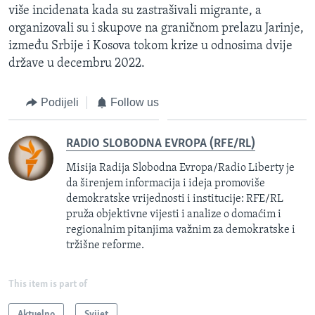
više incidenata kada su zastrašivali migrante, a
organizovali su i skupove na graničnom prelazu Jarinje,
između Srbije i Kosova tokom krize u odnosima dvije
države u decembru 2022.
Podijeli
Follow us
RADIO SLOBODNA EVROPA (RFE/RL)
Misija Radija Slobodna Evropa/Radio Liberty je
da širenjem informacija i ideja promoviše
demokratske vrijednosti i institucije: RFE/RL
pruža objektivne vijesti i analize o domaćim i
regionalnim pitanjima važnim za demokratske i
tržišne reforme.
This item is part of
Aktuelno
Svijet