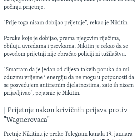
počinju prijetnje.
"Prije toga nisam dobijao prijetnje", rekao je Nikitin.
Poruke koje je dobijao, prema njegovim riječima,
obiluju uvredama i psovkama. Nikitin je rekao da se
povodom prijetnji nije obraćao policiji ni tužilaštvu.
"Smatram da je jedan od ciljeva takvih poruka da mi
oduzmu vrijeme i energiju da ne mogu u potpunosti da
se posvećujem antiratnim djelatnostima, zato ih nisam
prijavljivao", pojasnio je Nikitin.
Prijetnje nakon krivičnih prijava protiv
"Wagnerovaca"
Pretnje Nikitinu je preko Telegram kanala 19. januara