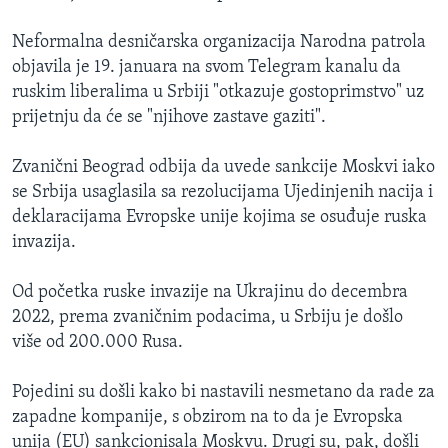
Neformalna desničarska organizacija Narodna patrola
objavila je 19. januara na svom Telegram kanalu da
ruskim liberalima u Srbiji "otkazuje gostoprimstvo" uz
prijetnju da će se "njihove zastave gaziti".
Zvanični Beograd odbija da uvede sankcije Moskvi iako
se Srbija usaglasila sa rezolucijama Ujedinjenih nacija i
deklaracijama Evropske unije kojima se osuđuje ruska
invazija.
Od početka ruske invazije na Ukrajinu do decembra
2022, prema zvaničnim podacima, u Srbiju je došlo
više od 200.000 Rusa.
Pojedini su došli kako bi nastavili nesmetano da rade za
zapadne kompanije, s obzirom na to da je Evropska
unija (EU) sankcionisala Moskvu. Drugi su, pak, došli