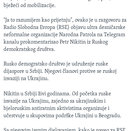
bježeći od mobilizacije.
"Ja to razumijem kao prijetnju", ovako je u razgovoru za
Radio Slobodna Evropa (RSE) objavu ultra desničarske
neformalne organizacije Narodna Patrola na Telegram
kanalu prokomentarisao Petr Nikitin iz Ruskog
demokratskog društva.
Rusko demogratsko društvo je udruženje ruske
dijaspore u Srbiji. Njegovi članovi protive se ruskoj
invaziji na Ukrajinu.
Nikitin u Srbiji živi godinama. Od početka ruske
invazije na Ukrajinu, zajedno sa ukrajinskim i
bjeloruskim antiratnim aktivistima organizuje i
učestvuje u skupovima podrške Ukrajini u Beogradu.
Sa njegovim javnim djelovanjem, kako je naveo za RSE,