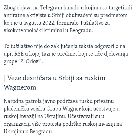
Zbog objava na Telegram kanalu u kojima su targetirali
antiratne aktiviste u Srbiji obuhvaćeni su predmetom
koji je u avgustu 2022. formiralo Tužilaštvo za
visokotehnološki kriminal u Beogradu.
To tužilaštvo nije do zaključenja teksta odgovorilo na
upit RSE u kojoj fazi je predmet koji se tiče djelovanja
grupe "Z-Orlovi".
Veze desničara u Srbiji sa ruskim
Wagnerom
Narodna patrola javno podržava rusku privatnu
plaćeničku vojsku Grupu Wagner koja učestvuje u
ruskoj invaziji na Ukrajinu. Učestvovali su u
organizaciji više protesta podrške ruskoj invaziji na
Ukrajinu u Beogradu.