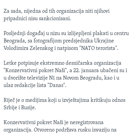
Za sada, nijedna od tih organizacija niti njihovi
pripadnici nisu sankcionisani.
Posljednji događaj u nizu su izlijepljeni plakati u centru
Beograda, sa fotografijom predsjednika Ukrajine
Volodimira Zelenskog i natpisom "NATO terorista".
Letke potpisuje ekstremno desničarska organizacija
"Konzervativni pokret Naši", a 22. januara ubačeni su i
u dvorište televizije N1 na Novom Beogradu, kao i u
ulaz redakcije lista "Danas".
Riječ je o medijima koji u izvještajima kritikuju odnos
Srbije i Rusije.
Konzervativni pokret Naši je neregistrovana
organizacija. Otvoreno podržava rusku invaziju na