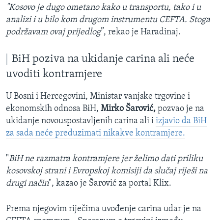
"Kosovo je dugo ometano kako u transportu, tako i u
analizi i u bilo kom drugom instrumentu CEFTA. Stoga
podržavam ovaj prijedlog
”, rekao je Haradinaj.
BiH poziva na ukidanje carina ali neće
uvoditi kontramjere
U Bosni i Hercegovini, Ministar vanjske trgovine i
ekonomskih odnosa BiH,
Mirko Šarović,
pozvao je na
ukidanje novouspostavljenih carina ali i
izjavio da BiH
za sada neće preduzimati nikakve kontramjere.
"
BiH ne razmatra kontramjere jer želimo dati priliku
kosovskoj strani i Evropskoj komisiji da slučaj riješi na
drugi način
", kazao je Šarović za portal Klix.
Prema njegovim riječima uvođenje carina udar je na