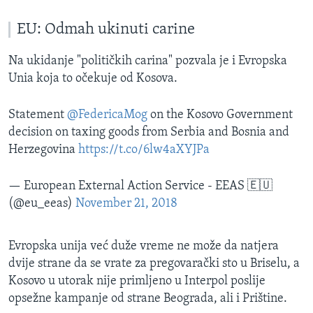
EU: Odmah ukinuti carine
Na ukidanje "političkih carina" pozvala je i Evropska
Unia koja to očekuje od Kosova.
Statement
@FedericaMog
on the Kosovo Government
decision on taxing goods from Serbia and Bosnia and
Herzegovina
https://t.co/6lw4aXYJPa
— European External Action Service - EEAS 🇪🇺
(@eu_eeas)
November 21, 2018
Evropska unija već duže vreme ne može da natjera
dvije strane da se vrate za pregovarački sto u Briselu, a
Kosovo u utorak nije primljeno u Interpol poslije
opsežne kampanje od strane Beograda, ali i Prištine.