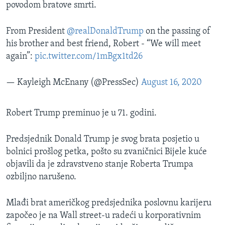
povodom bratove smrti.
From President
@realDonaldTrump
on the passing of
his brother and best friend, Robert - “We will meet
again”:
pic.twitter.com/1mBgx1td26
— Kayleigh McEnany (@PressSec)
August 16, 2020
Robert Trump preminuo je u 71. godini.
Predsjednik Donald Trump je svog brata posjetio u
bolnici prošlog petka, pošto su zvaničnici Bijele kuće
objavili da je zdravstveno stanje Roberta Trumpa
ozbiljno narušeno.
Mlađi brat američkog predsjednika poslovnu karijeru
započeo je na Wall street-u radeći u korporativnim