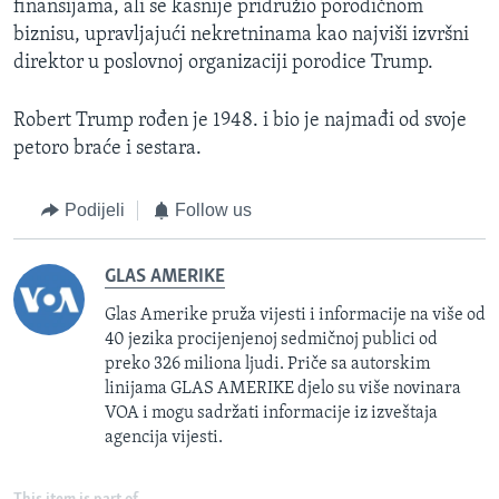
finansijama, ali se kasnije pridružio porodičnom
biznisu, upravljajući nekretninama kao najviši izvršni
direktor u poslovnoj organizaciji porodice Trump.
Robert Trump rođen je 1948. i bio je najmađi od svoje
petoro braće i sestara.
Podijeli
Follow us
GLAS AMERIKE
Glas Amerike pruža vijesti i informacije na više od
40 jezika procijenjenoj sedmičnoj publici od
preko 326 miliona ljudi. Priče sa autorskim
linijama GLAS AMERIKE djelo su više novinara
VOA i mogu sadržati informacije iz izveštaja
agencija vijesti.