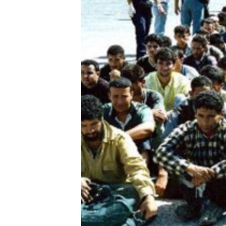
MAGAZIN
O GLASU AMERIKE