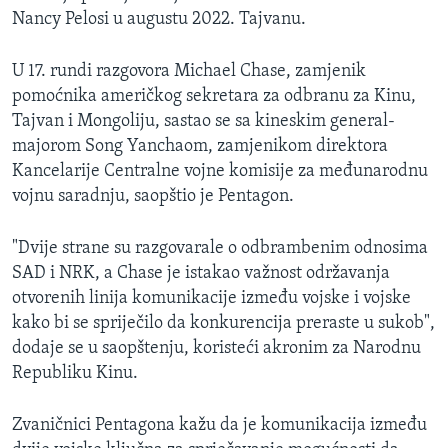
Nancy Pelosi u augustu 2022. Tajvanu.
U 17. rundi razgovora Michael Chase, zamjenik
pomoćnika američkog sekretara za odbranu za Kinu,
Tajvan i Mongoliju, sastao se sa kineskim general-
majorom Song Yanchaom, zamjenikom direktora
Kancelarije Centralne vojne komisije za međunarodnu
vojnu saradnju, saopštio je Pentagon.
"Dvije strane su razgovarale o odbrambenim odnosima
SAD i NRK, a Chase je istakao važnost održavanja
otvorenih linija komunikacije između vojske i vojske
kako bi se spriječilo da konkurencija preraste u sukob",
dodaje se u saopštenju, koristeći akronim za Narodnu
Republiku Kinu.
Zvaničnici Pentagona kažu da je komunikacija između