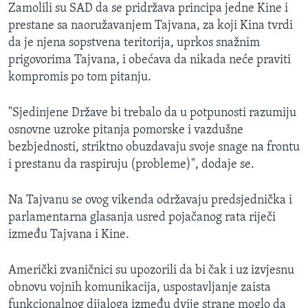
Zamolili su SAD da se pridržava principa jedne Kine i
prestane sa naoružavanjem Tajvana, za koji Kina tvrdi
da je njena sopstvena teritorija, uprkos snažnim
prigovorima Tajvana, i obećava da nikada neće praviti
kompromis po tom pitanju.
"Sjedinjene Države bi trebalo da u potpunosti razumiju
osnovne uzroke pitanja pomorske i vazdušne
bezbjednosti, striktno obuzdavaju svoje snage na frontu
i prestanu da raspiruju (probleme)", dodaje se.
Na Tajvanu se ovog vikenda održavaju predsjednička i
parlamentarna glasanja usred pojačanog rata riječi
između Tajvana i Kine.
Američki zvaničnici su upozorili da bi čak i uz izvjesnu
obnovu vojnih komunikacija, uspostavljanje zaista
funkcionalnog dijaloga između dvije strane moglo da