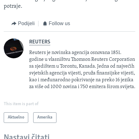
potraje.
Podijeli
Follow us
REUTERS
Reuters je novinska agencija osnovana 1851.
godine u vlasništvu Thomson Reuters Corporation
sa sjedištem u Torontu, Kanada. Jedna od najvećih
svjetskih agencija vijesti, pruža finansijske vijesti,
kao i međunarodno pokrivanje na preko 16 jezika
za više od 1000 novina i 750 emitera širom svijeta.
This item is part of
Aktuelno
Amerika
Nastavi čitati