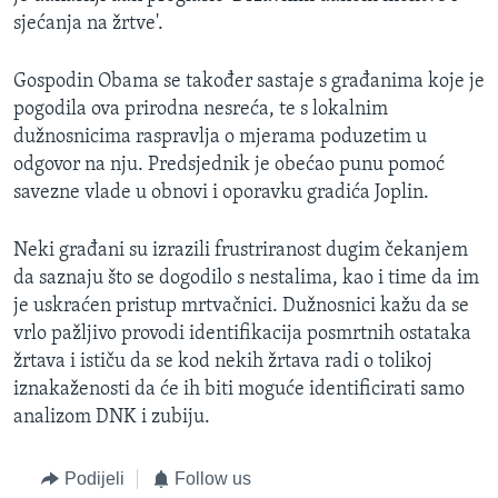
sjećanja na žrtve'.
Gospodin Obama se također sastaje s građanima koje je
pogodila ova prirodna nesreća, te s lokalnim
dužnosnicima raspravlja o mjerama poduzetim u
odgovor na nju. Predsjednik je obećao punu pomoć
savezne vlade u obnovi i oporavku gradića Joplin.
Neki građani su izrazili frustriranost dugim čekanjem
da saznaju što se dogodilo s nestalima, kao i time da im
je uskraćen pristup mrtvačnici. Dužnosnici kažu da se
vrlo pažljivo provodi identifikacija posmrtnih ostataka
žrtava i ističu da se kod nekih žrtava radi o tolikoj
iznakaženosti da će ih biti moguće identificirati samo
analizom DNK i zubiju.
Podijeli
Follow us