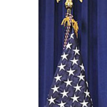
MAGAZIN
O GLASU AMERIKE