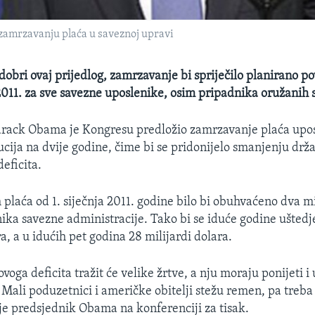
 zamrzavanju plaća u saveznoj upravi
obri ovaj prijedlog, zamrzavanje bi spriječilo planirano p
 2011. za sve savezne uposlenike, osim pripadnika oružanih 
arack Obama je Kongresu predložio zamrzavanje plaća upo
tucija na dvije godine, čime bi se pridonijelo smanjenju drž
eficita.
laća od 1. siječnja 2011. godine bilo bi obuhvaćeno dva m
nika savezne administracije. Tako bi se iduće godine uštedj
a, a u idućih pet godina 28 milijardi dolara.
oga deficita tražit će velike žrtve, a nju moraju ponijeti i
 Mali poduzetnici i američke obitelji stežu remen, pa treba 
 je predsjednik Obama na konferenciji za tisak.