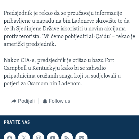
Predsjednik je rekao da se proučavaju informacije
pribavljene u napadu na bin Ladenovo skrovište te da
će ih Sjedinjene Države iskoristiti u novim akcijama
protiv terorista. 'Mi ćemo pobijediti al-Qaidu' – rekao je
američki predsjednik.
Nakon CIA-e, predsjednik je otišao u bazu Fort
Campbell u Kentuckyju kako bi se zahvalio
pripadnicima oružanih snaga koji su sudjelovali u
potjeri za Osamom bin Ladenom.
Podijeli
Follow us
PRATITE NAS