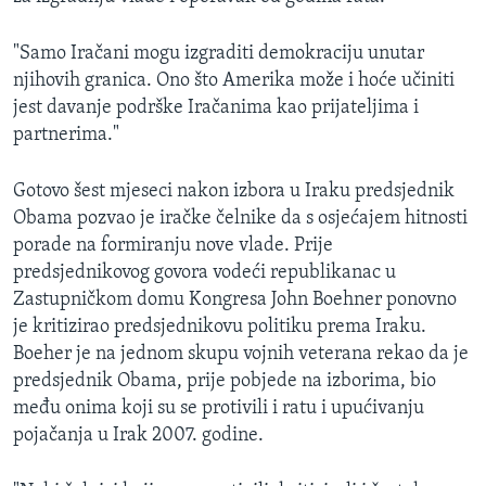
"Samo Iračani mogu izgraditi demokraciju unutar
njihovih granica. Ono što Amerika može i hoće učiniti
jest davanje podrške Iračanima kao prijateljima i
partnerima."
Gotovo šest mjeseci nakon izbora u Iraku predsjednik
Obama pozvao je iračke čelnike da s osjećajem hitnosti
porade na formiranju nove vlade. Prije
predsjednikovog govora vodeći republikanac u
Zastupničkom domu Kongresa John Boehner ponovno
je kritizirao predsjednikovu politiku prema Iraku.
Boeher je na jednom skupu vojnih veterana rekao da je
predsjednik Obama, prije pobjede na izborima, bio
među onima koji su se protivili i ratu i upućivanju
pojačanja u Irak 2007. godine.