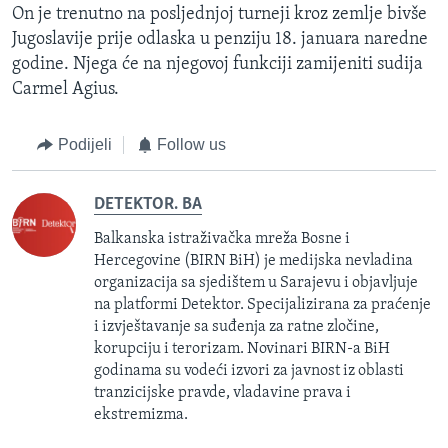
On je trenutno na posljednjoj turneji kroz zemlje bivše
Jugoslavije prije odlaska u penziju 18. januara naredne
godine. Njega će na njegovoj funkciji zamijeniti sudija
Carmel Agius.
Podijeli
Follow us
DETEKTOR. BA
Balkanska istraživačka mreža Bosne i
Hercegovine (BIRN BiH) je medijska nevladina
organizacija sa sjedištem u Sarajevu i objavljuje
na platformi Detektor. Specijalizirana za praćenje
i izvještavanje sa suđenja za ratne zločine,
korupciju i terorizam. Novinari BIRN-a BiH
godinama su vodeći izvori za javnost iz oblasti
tranzicijske pravde, vladavine prava i
ekstremizma.