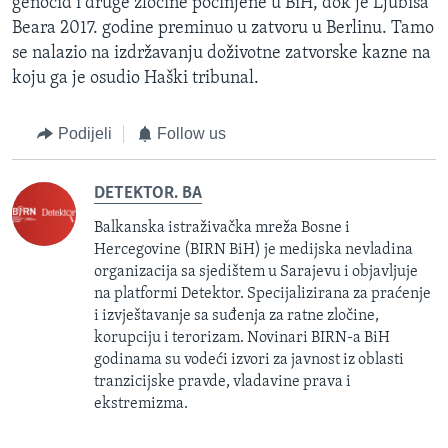
genocid i druge zločine počinjene u BiH, dok je Ljubiša
Beara 2017. godine preminuo u zatvoru u Berlinu. Tamo
se nalazio na izdržavanju doživotne zatvorske kazne na
koju ga je osudio Haški tribunal.
Podijeli
Follow us
DETEKTOR. BA
Balkanska istraživačka mreža Bosne i
Hercegovine (BIRN BiH) je medijska nevladina
organizacija sa sjedištem u Sarajevu i objavljuje
na platformi Detektor. Specijalizirana za praćenje
i izvještavanje sa suđenja za ratne zločine,
korupciju i terorizam. Novinari BIRN-a BiH
godinama su vodeći izvori za javnost iz oblasti
tranzicijske pravde, vladavine prava i
ekstremizma.