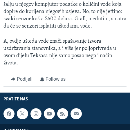
šalju u njegov kompjuter podatke o količini vode koja
dopire do korijena njegovih usjeva. No, to nije jeftino:
svaki senzor košta 2500 dolara. Grall, međutim, smatra
da će se senzori isplatiti uštedama vode.
A, ovdje ušteda vode znači spašavanje izvora
uzdržavanja stanovnika, a i više jer poljoprivreda u
ovom dijelu Teksasa nije samo posao nego i način
života.
Podijeli
Follow us
PRATITE NAS