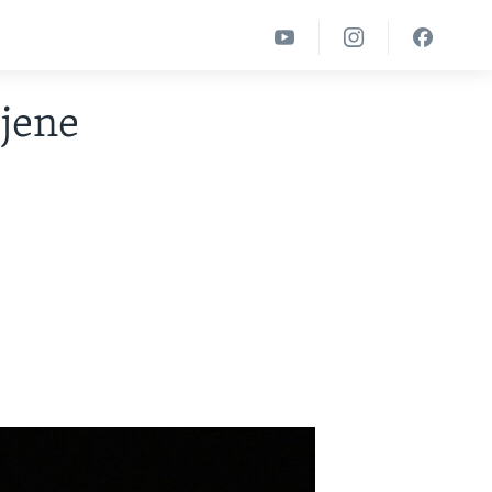
ijene