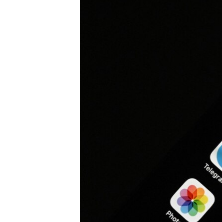
MAGAZIN
O GLASU AMERIKE