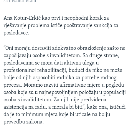
sa invaliditetom
Ana Kotur-Erkić kao prvi i neophodni korak za
rješavanje problema ističe pooštravanje sankcija za
poslodavce.
“Oni moraju dostaviti adekvatno obrazloženje zašto ne
zapošljavaju osobe s invaliditetom. Sa druge strane,
poslodavcima se mora dati aktivna uloga u
profesionalnoj rehabilitaciji, budući da niko ne može
bolje od njih osposobiti radnika za potrebe radnog
procesa. Moramo razviti afirmativne mjere u pogledu
osoba koje su u najnepovoljnijem položaju u populaciji
osoba s invaliditetom. Za njih nije predviđena
asistencija na radu, a morala bi biti”, kaže ona, ističući
da je to minimum mjera koje bi uticale na bolju
provedbu zakona.