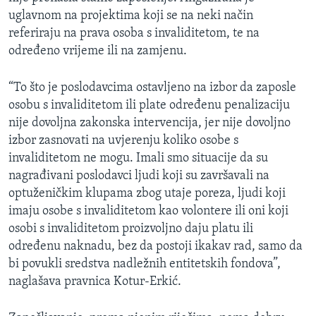
uglavnom na projektima koji se na neki način
referiraju na prava osoba s invaliditetom, te na
određeno vrijeme ili na zamjenu.
“To što je poslodavcima ostavljeno na izbor da zaposle
osobu s invaliditetom ili plate određenu penalizaciju
nije dovoljna zakonska intervencija, jer nije dovoljno
izbor zasnovati na uvjerenju koliko osobe s
invaliditetom ne mogu. Imali smo situacije da su
nagrađivani poslodavci ljudi koji su završavali na
optuženičkim klupama zbog utaje poreza, ljudi koji
imaju osobe s invaliditetom kao volontere ili oni koji
osobi s invaliditetom proizvoljno daju platu ili
određenu naknadu, bez da postoji ikakav rad, samo da
bi povukli sredstva nadležnih entitetskih fondova”,
naglašava pravnica Kotur-Erkić.