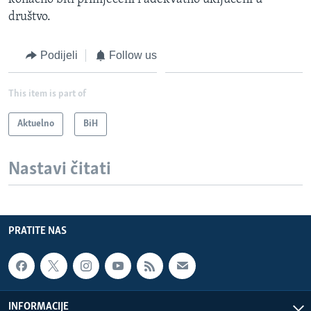
društvo.
Podijeli
Follow us
This item is part of
Aktuelno
BiH
Nastavi čitati
PRATITE NAS
INFORMACIJE