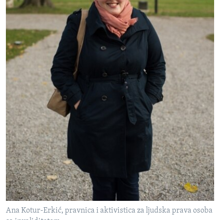
Ana Kotur-Erkić, pravnica i aktivistica za ljudska prava osoba