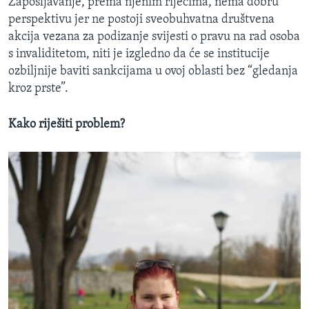
Zapošljavanje, prema njenim riječima, nema dobru
perspektivu jer ne postoji sveobuhvatna društvena
akcija vezana za podizanje svijesti o pravu na rad osoba
s invaliditetom, niti je izgledno da će se institucije
ozbiljnije baviti sankcijama u ovoj oblasti bez “gledanja
kroz prste”.
Kako riješiti problem?