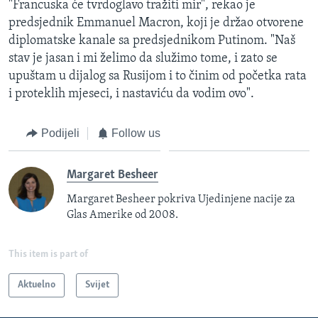
"Francuska će tvrdoglavo tražiti mir", rekao je
predsjednik Emmanuel Macron, koji je držao otvorene
diplomatske kanale sa predsjednikom Putinom. "Naš
stav je jasan i mi želimo da služimo tome, i zato se
upuštam u dijalog sa Rusijom i to činim od početka rata
i proteklih mjeseci, i nastaviću da vodim ovo".
Podijeli
Follow us
Margaret Besheer
Margaret Besheer pokriva Ujedinjene nacije za
Glas Amerike od 2008.
This item is part of
Aktuelno
Svijet