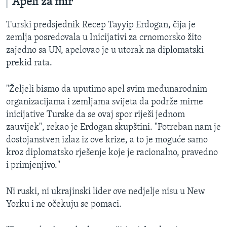
Apeli za mir
Turski predsjednik Recep Tayyip Erdogan, čija je
zemlja posredovala u Inicijativi za crnomorsko žito
zajedno sa UN, apelovao je u utorak na diplomatski
prekid rata.
"Željeli bismo da uputimo apel svim međunarodnim
organizacijama i zemljama svijeta da podrže mirne
inicijative Turske da se ovaj spor riješi jednom
zauvijek", rekao je Erdogan skupštini. "Potreban nam je
dostojanstven izlaz iz ove krize, a to je moguće samo
kroz diplomatsko rješenje koje je racionalno, pravedno
i primjenjivo."
Ni ruski, ni ukrajinski lider ove nedjelje nisu u New
Yorku i ne očekuju se pomaci.