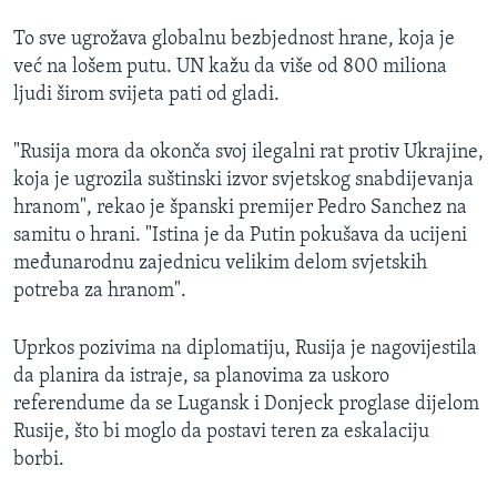
To sve ugrožava globalnu bezbjednost hrane, koja je
već na lošem putu. UN kažu da više od 800 miliona
ljudi širom svijeta pati od gladi.
"Rusija mora da okonča svoj ilegalni rat protiv Ukrajine,
koja je ugrozila suštinski izvor svjetskog snabdijevanja
hranom", rekao je španski premijer Pedro Sanchez na
samitu o hrani. "Istina je da Putin pokušava da ucijeni
međunarodnu zajednicu velikim delom svjetskih
potreba za hranom".
Uprkos pozivima na diplomatiju, Rusija je nagovijestila
da planira da istraje, sa planovima za uskoro
referendume da se Lugansk i Donjeck proglase dijelom
Rusije, što bi moglo da postavi teren za eskalaciju
borbi.