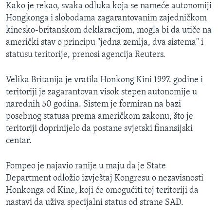
Kako je rekao, svaka odluka koja se nameće autonomiji
Hongkonga i slobodama zagarantovanim zajedničkom
kinesko-britanskom deklaracijom, mogla bi da utiče na
američki stav o principu "jedna zemlja, dva sistema" i
statusu teritorije, prenosi agencija Reuters.
Velika Britanija je vratila Honkong Kini 1997. godine i
teritoriji je zagarantovan visok stepen autonomije u
narednih 50 godina. Sistem je formiran na bazi
posebnog statusa prema američkom zakonu, što je
teritoriji doprinijelo da postane svjetski finansijski
centar.
Pompeo je najavio ranije u maju da je State
Department odložio izvještaj Kongresu o nezavisnosti
Honkonga od Kine, koji će omogućiti toj teritoriji da
nastavi da uživa specijalni status od strane SAD.