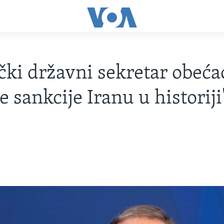
ki državni sekretar obeća
e sankcije Iranu u historiji