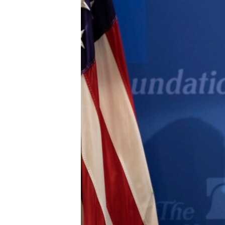
MAGAZIN
O GLASU AMERIKE