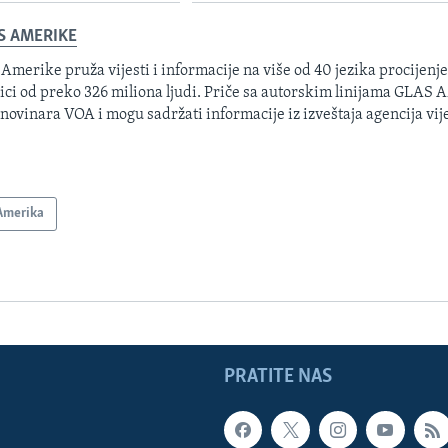
S AMERIKE
 Amerike pruža vijesti i informacije na više od 40 jezika procijenj
ici od preko 326 miliona ljudi. Priče sa autorskim linijama GLAS
 novinara VOA i mogu sadržati informacije iz izveštaja agencija vije
Amerika
PRATITE NAS