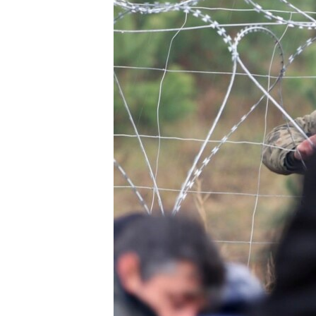
MAGAZIN
O GLASU AMERIKE