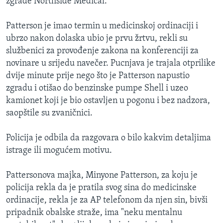
zgrade Northside Medical.
Patterson je imao termin u medicinskoj ordinaciji i
ubrzo nakon dolaska ubio je prvu žrtvu, rekli su
službenici za provođenje zakona na konferenciji za
novinare u srijedu navečer. Pucnjava je trajala otprilike
dvije minute prije nego što je Patterson napustio
zgradu i otišao do benzinske pumpe Shell i uzeo
kamionet koji je bio ostavljen u pogonu i bez nadzora,
saopštile su zvaničnici.
Policija je odbila da razgovara o bilo kakvim detaljima
istrage ili mogućem motivu.
Pattersonova majka, Minyone Patterson, za koju je
policija rekla da je pratila svog sina do medicinske
ordinacije, rekla je za AP telefonom da njen sin, bivši
pripadnik obalske straže, ima "neku mentalnu