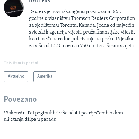
REUTERS
Reuters je novinska agencija osnovana 1851.
godine u vlasništvu Thomson Reuters Corporation
sa sjedištem u Torontu, Kanada. Jedna od najvećih
svjetskih agencija vijesti, pruža finansijske vijesti,
kao i međunarodno pokrivanje na preko 16 jezika
za više od 1000 novina i 750 emitera širom svijeta.
This item is part of
Aktuelno
Amerika
Povezano
Viskonsin: Pet poginulih i više od 40 povrijeđenih nakon
ulijetanja džipa u paradu