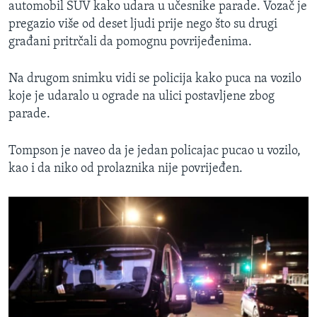
automobil SUV kako udara u učesnike parade. Vozač je
pregazio više od deset ljudi prije nego što su drugi
građani pritrčali da pomognu povrijeđenima.
Na drugom snimku vidi se policija kako puca na vozilo
koje je udaralo u ograde na ulici postavljene zbog
parade.
Tompson je naveo da je jedan policajac pucao u vozilo,
kao i da niko od prolaznika nije povrijeđen.