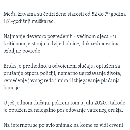
Među žrtvama su četiri žene starosti od 52 do 79 godina
i 81-godišnji muškarac.
Najmanje devetoro povređenih - većinom djeca - u
kritičnom je stanju u dvije bolnice, dok sedmoro ima
ozbiljne povrede.
Bruks je prethodno, u odvojenom slučaju, optužen za
pružanje otpora policiji, nemarno ugrožavanje života,
remećenje javnog reda i mira i izbjegavanje plaćanja
kaucije.
U još jednom slučaju, pokrenutom u julu 2020., takođe
je optužen za nelegalno posjedovanje vatrenog oružja.
Na internetu se pojavio snimak na kome se vidi crveni