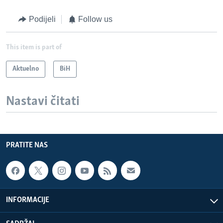
Podijeli
Follow us
This item is part of
Aktuelno
BiH
Nastavi čitati
PRATITE NAS
INFORMACIJE