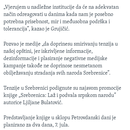
„Vjerujem u nadležne institucije da će na adekvatan
način odreagovati u danima kada nam je posebno
potrebna prisebnost, mir i međusobna podrška i
tolerancija”, kazao je Grujičić.
Pozvao je medije „da doprinesu smirivanju tenzija u
našoj opštini, jer iskrivljene informacije,
dezinformacije i plasiranje negativne medijske
kampanje takođe ne doprinose nesmetanom
obilježavanju stradanja svih naroda Srebrenice”.
Tenzije u Srebrenici podignute su najavom promocije
knjige „Srebrenica: Laž i podvala srpskom narodu”
autorice Ljiljane Bulatović.
Predstavljanje knjige u sklopu Petrovdanski dani je
planirano za dva dana, 7. jula.