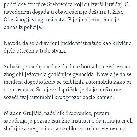
policijske stranice Srebrenica koji su izvršili uviđaj. O
navedenom događaju obaviješten je dežurni tužilac
Okružnog javnog tužilaštva Bijeljina”, saopćeno je
danas iz policije.
Navode da se prijavljeni incident istražuje kao krivično
djelo oštećenja tuđe stvari.
Subašić je medijima kazala da je boravila u Srebrenici
zbog obilježavanja godišnjice genocida. Navela je da se
incident dogodio kada se približila automobilu kako bi
otputovala za Sarajevo. Ispričala je da je muškarac
vozeći svoj automobil kroz prozor bacio kamen.
Mladen Grujičić, načelnik Srebrenice, putem
saopćenja je pozvao istražne institucije da ispitaju cijeli
slučaj i kazne počinioca ukoliko za to ima elemenata.