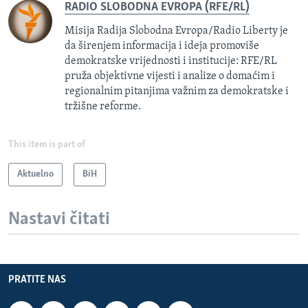
RADIO SLOBODNA EVROPA (RFE/RL)
Misija Radija Slobodna Evropa/Radio Liberty je
da širenjem informacija i ideja promoviše
demokratske vrijednosti i institucije: RFE/RL
pruža objektivne vijesti i analize o domaćim i
regionalnim pitanjima važnim za demokratske i
tržišne reforme.
This item is part of
Aktuelno
BiH
Nastavi čitati
PRATITE NAS