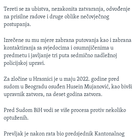
Tereti se za ubistva, nezakonita zatvaranja, odvođenje
na prisilne radove i druge oblike nečovječnog
postupanja.
Izrečene su mu mjere zabrana putovanja kao i zabrana
kontaktiranja sa svjedocima i osumnjičenima u
predmetu i javljanje tri puta sedmično nadležnoj
policijskoj upravi.
Za zločine u Hrasnici je u maju 2022. godine pred
sudom u Beogradu osuđen Husein Mujanović, kao bivši
upravnik zatvora, na deset godina zatvora.
Pred Sudom BiH vodi se više procesa protiv nekoliko
optuženih.
Prevljak je nakon rata bio predsjednik Kantonalnog