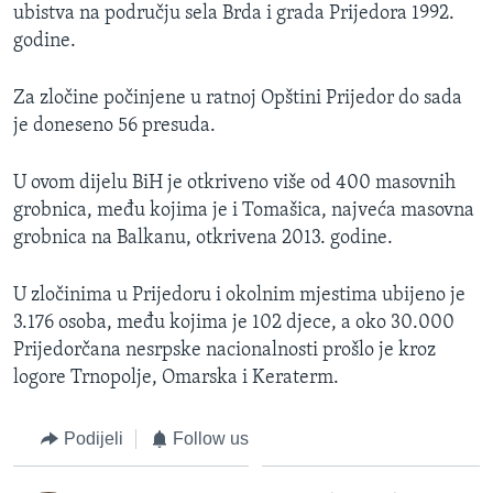
ubistva na području sela Brda i grada Prijedora 1992.
godine.
Za zločine počinjene u ratnoj Opštini Prijedor do sada
je doneseno 56 presuda.
U ovom dijelu BiH je otkriveno više od 400 masovnih
grobnica, među kojima je i Tomašica, najveća masovna
grobnica na Balkanu, otkrivena 2013. godine.
U zločinima u Prijedoru i okolnim mjestima ubijeno je
3.176 osoba, među kojima je 102 djece, a oko 30.000
Prijedorčana nesrpske nacionalnosti prošlo je kroz
logore Trnopolje, Omarska i Keraterm.
Podijeli
Follow us