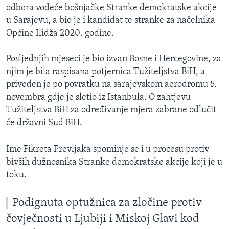
odbora vodeće bošnjačke Stranke demokratske akcije
u Sarajevu, a bio je i kandidat te stranke za načelnika
Općine Ilidža 2020. godine.
Posljednjih mjeseci je bio izvan Bosne i Hercegovine, za
njim je bila raspisana potjernica Tužiteljstva BiH, a
priveden je po povratku na sarajevskom aerodromu 5.
novembra gdje je sletio iz Istanbula. O zahtjevu
Tužiteljstva BiH za određivanje mjera zabrane odlučit
će državni Sud BiH.
Ime Fikreta Prevljaka spominje se i u procesu protiv
bivših dužnosnika Stranke demokratske akcije koji je u
toku.
Podignuta optužnica za zločine protiv
čovječnosti u Ljubiji i Miskoj Glavi kod