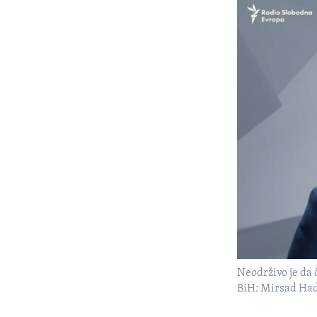
Neodrživo je da 
BiH: Mirsad Ha