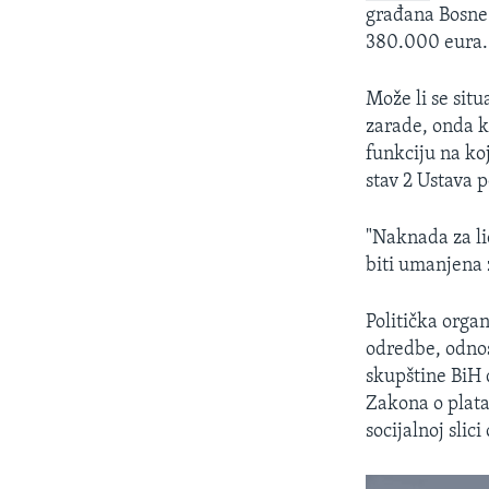
građana Bosne 
380.000 eura.
Može li se situ
zarade, onda k
funkciju na koj
stav 2 Ustava p
"Naknada za li
biti umanjena 
Politička organ
odredbe, odno
skupštine BiH 
Zakona o plata
socijalnoj slici