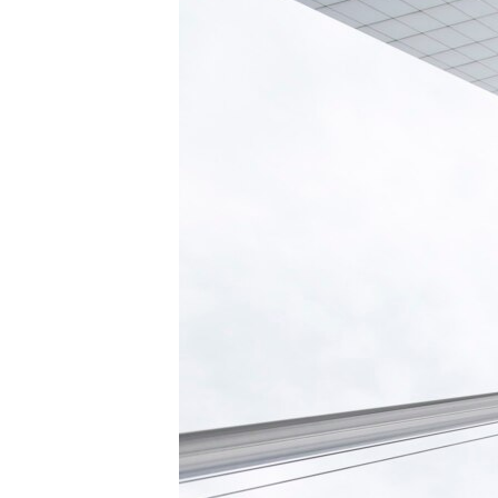
MAGAZIN
O GLASU AMERIKE