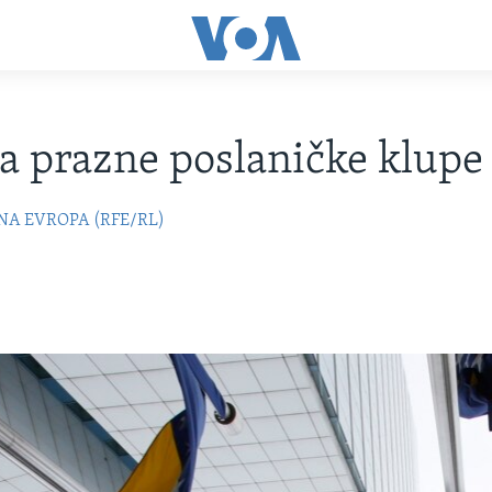
za prazne poslaničke klupe
NA EVROPA (RFE/RL)