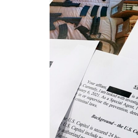
MAGAZIN
O GLASU AMERIKE