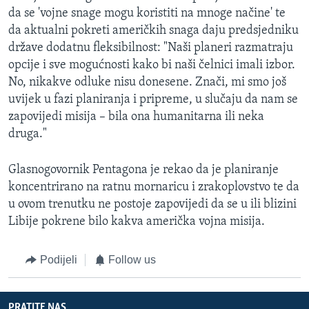
da se 'vojne snage mogu koristiti na mnoge načine' te
da aktualni pokreti američkih snaga daju predsjedniku
države dodatnu fleksibilnost: "Naši planeri razmatraju
opcije i sve mogućnosti kako bi naši čelnici imali izbor.
No, nikakve odluke nisu donesene. Znači, mi smo još
uvijek u fazi planiranja i pripreme, u slučaju da nam se
zapovijedi misija – bila ona humanitarna ili neka
druga."
Glasnogovornik Pentagona je rekao da je planiranje
koncentrirano na ratnu mornaricu i zrakoplovstvo te da
u ovom trenutku ne postoje zapovijedi da se u ili blizini
Libije pokrene bilo kakva američka vojna misija.
Podijeli
Follow us
PRATITE NAS