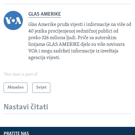
GLAS AMERIKE
Glas Amerike pruža vijesti i informacije na više od
40 jezika procijenjenoj sedmičnoj publici od
preko 326 miliona ljudi. Priče sa autorskim
linijama GLAS AMERIKE djelo su više novinara
VOA i mogu sadržati informacije iz izveštaja
agencija vijesti.
This item is part of
Aktuelno
Svijet
Nastavi čitati
PRATITE NAS