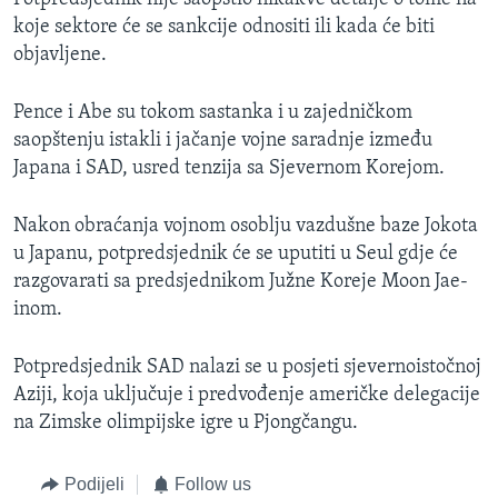
koje sektore će se sankcije odnositi ili kada će biti
objavljene.
Pence i Abe su tokom sastanka i u zajedničkom
saopštenju istakli i jačanje vojne saradnje između
Japana i SAD, usred tenzija sa Sjevernom Korejom.
Nakon obraćanja vojnom osoblju vazdušne baze Jokota
u Japanu, potpredsjednik će se uputiti u Seul gdje će
razgovarati sa predsjednikom Južne Koreje Moon Jae-
inom.
Potpredsjednik SAD nalazi se u posjeti sjevernoistočnoj
Aziji, koja uključuje i predvođenje američke delegacije
na Zimske olimpijske igre u Pjongčangu.
Podijeli
Follow us