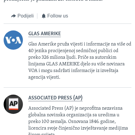
Podijeli
Follow us
GLAS AMERIKE
Glas Amerike pruža vijesti i informacije na više od
40 jezika procijenjenoj sedmičnoj publici od
preko 326 miliona ljudi. Priče sa autorskim
linijama GLAS AMERIKE djelo su više novinara
VOA i mogu sadržati informacije iz izveštaja
agencija vijesti.
ASSOCIATED PRESS (AP)
Associated Press (AP) je neprofitna nezavisna
globalna novinska organizacija sa uredima u
preko 100 zemalja. Osnovana 1846. godine,
licencira svoje činjenično izvještavanje medijima
širom svijeta.