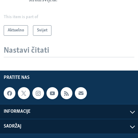
This item is part of
Aktuelno
Svijet
Nastavi čitati
PRATITE NAS
INFORMACIJE
SADRŽAJ