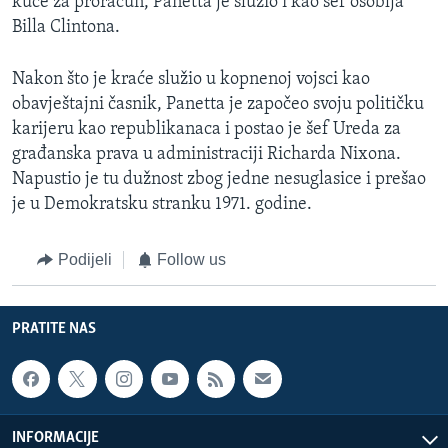
kuće za proračun, Panetta je služio i kao šef osoblja
Billa Clintona.
Nakon što je kraće služio u kopnenoj vojsci kao
obavještajni časnik, Panetta je započeo svoju političku
karijeru kao republikanaca i postao je šef Ureda za
građanska prava u administraciji Richarda Nixona.
Napustio je tu dužnost zbog jedne nesuglasice i prešao
je u Demokratsku stranku 1971. godine.
Podijeli
Follow us
PRATITE NAS
INFORMACIJE