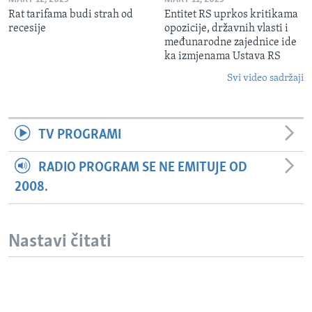
Rat tarifama budi strah od
Entitet RS uprkos kritikama
recesije
opozicije, državnih vlasti i
međunarodne zajednice ide
ka izmjenama Ustava RS
Svi video sadržaji
TV PROGRAMI
RADIO PROGRAM SE NE EMITUJE OD
2008.
Nastavi čitati