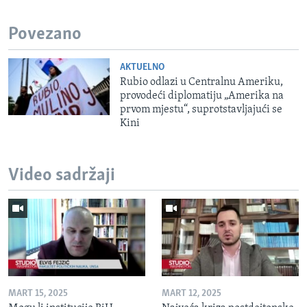
Povezano
AKTUELNO
Rubio odlazi u Centralnu Ameriku,
provodeći diplomatiju „Amerika na
prvom mjestu“, suprotstavljajući se
Kini
Video sadržaji
MART 15, 2025
MART 12, 2025