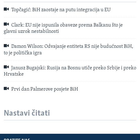
Topčagić: BiH zaostaje na putu integracija u EU
Clark: EU nije ispunila obaveze prema Balkanu što je
glavni uzrok nestabilnosti
Damon Wilson: Odvajanje entiteta RS nije budućnost BiH,
to je politička igra
Janusz Bugajski: Rusija na Bosnu utiče preko Srbije i preko
Hrvatske
Prvi dan Palmerove posjete BiH
Nastavi čitati