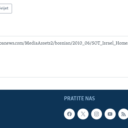
Svijet
voanews.com/MediaAssets2/bosnian/2010_06/SOT_Israel_Homes
PRATITE NAS