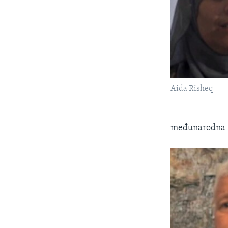
Aida Risheq
međunarodna za