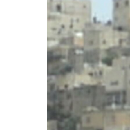
MAGAZIN
O GLASU AMERIKE