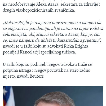
na neodobravanje Alexa Azara, sekretara za zdravlje i
drugih visokopozicioniranih zvaničnika.
„Doktor Bright je reagovao pravovremeno u namjeri da
se odgovori na pandemiju, ali je naišao na otpor vodstva
sekretarijata, uključujući sekretara Azara, koji je, čini
se, imao namjeru da ublaži tu katastrofalnu prijetnju“,
navodi se u žalbi koju su advokati Ricka Brighta
podnijeli Kancelariji specijalnog tužioca.
U žalbi koju su podnijeli njegovi advokati traže se
potpuna istraga i njegov povratak na staro radno
mjesto, navodi Reuters.