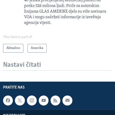
40 jezika procijenjenoj sedmičnoj publici od
preko 326 miliona ljudi. Priče sa autorskim
linijama GLAS AMERIKE djelo su više novinara
VOA i mogu sadržati informacije iz izveštaja
agencija vijesti.
This item is part of
Aktuelno
Amerika
Nastavi čitati
PRATITE NAS