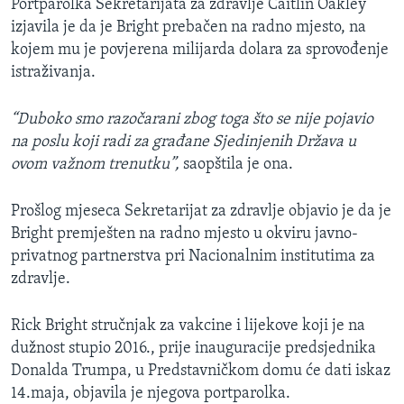
Portparolka Sekretarijata za zdravlje Caitlin Oakley
izjavila je da je Bright prebačen na radno mjesto, na
kojem mu je povjerena milijarda dolara za sprovođenje
istraživanja.
“Duboko smo razočarani zbog toga što se nije pojavio
na poslu koji radi za građane Sjedinjenih Država u
ovom važnom trenutku”,
saopštila je ona.
Prošlog mjeseca Sekretarijat za zdravlje objavio je da je
Bright premješten na radno mjesto u okviru javno-
privatnog partnerstva pri Nacionalnim institutima za
zdravlje.
Rick Bright stručnjak za vakcine i lijekove koji je na
dužnost stupio 2016., prije inauguracije predsjednika
Donalda Trumpa, u Predstavničkom domu će dati iskaz
14.maja, objavila je njegova portparolka.