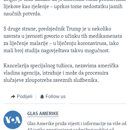
lijekove kao rješenje – uprkos tome nedostatku jasnih
naučnih potvrda.
S druge strane, predsjednik Trump je u nekoliko
navrata u javnosti govorio o učinku tih medikamenata
za liječenje malarije – u liječenju koronavirusa, iako
mali broj studija nagovještava takvu mogućnost.
Kancelarija specijalnog tužioca, nezavisna američka
vladina agencija, istražuje i može da procesuira
slučajeve zloupotreba saveznih službenika.
Podijeli
Follow us
GLAS AMERIKE
Glas Amerike pruža vijesti i informacije na više od