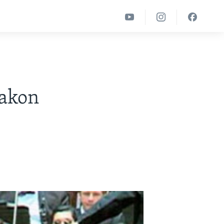
nakon