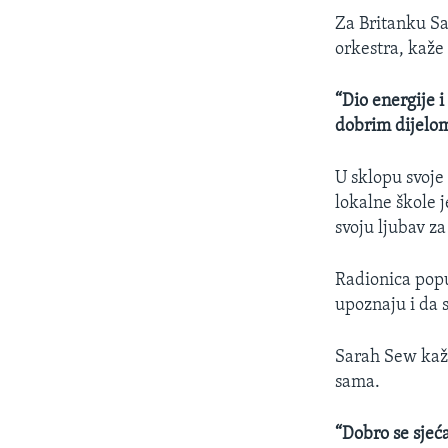
Za Britanku Sa
orkestra, kaže 
“Dio energije i
dobrim dijelom
U sklopu svoje
lokalne škole j
svoju ljubav za
Radionica pop
upoznaju i da 
Sarah Sew kaže 
sama.
“Dobro se sjeć