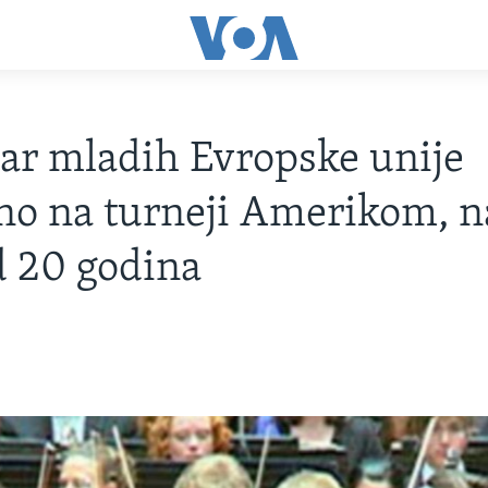
ar mladih Evropske unije
o na turneji Amerikom, 
d 20 godina