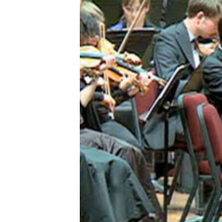
MAGAZIN
O GLASU AMERIKE