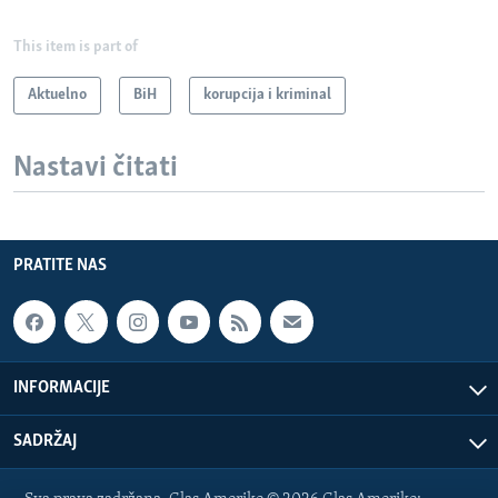
This item is part of
Aktuelno
BiH
korupcija i kriminal
Nastavi čitati
PRATITE NAS
INFORMACIJE
SADRŽAJ