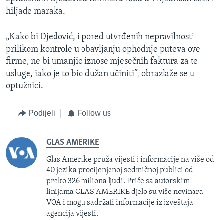
hiljade maraka.
„Kako bi Djedović, i pored utvrđenih nepravilnosti
prilikom kontrole u obavljanju ophodnje puteva ove
firme, ne bi umanjio iznose mjesečnih faktura za te
usluge, iako je to bio dužan učiniti”, obrazlaže se u
optužnici.
Podijeli
Follow us
GLAS AMERIKE
Glas Amerike pruža vijesti i informacije na više od
40 jezika procijenjenoj sedmičnoj publici od
preko 326 miliona ljudi. Priče sa autorskim
linijama GLAS AMERIKE djelo su više novinara
VOA i mogu sadržati informacije iz izveštaja
agencija vijesti.