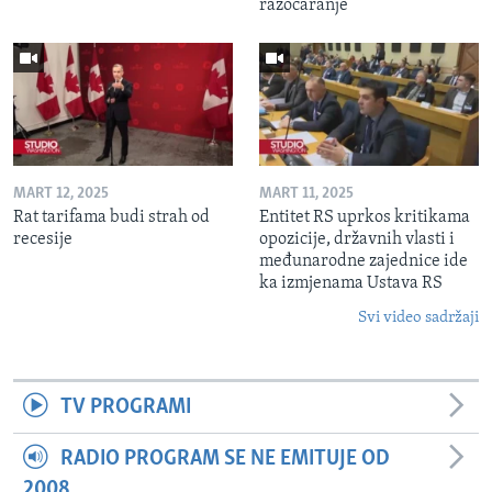
razočaranje
MART 12, 2025
MART 11, 2025
Rat tarifama budi strah od
Entitet RS uprkos kritikama
recesije
opozicije, državnih vlasti i
međunarodne zajednice ide
ka izmjenama Ustava RS
Svi video sadržaji
TV PROGRAMI
RADIO PROGRAM SE NE EMITUJE OD
2008.