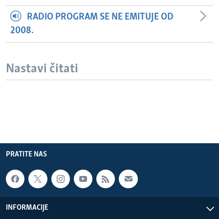
RADIO PROGRAM SE NE EMITUJE OD
2008.
Nastavi čitati
PRATITE NAS
INFORMACIJE