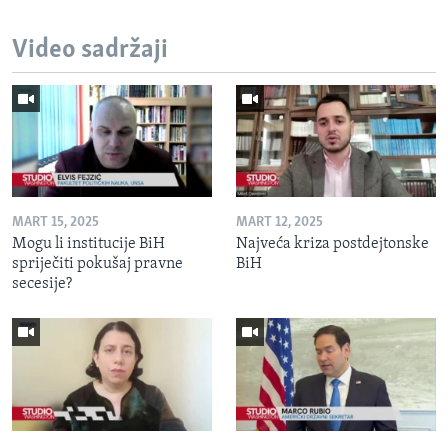
Video sadržaji
MART 15, 2025
MART 12, 2025
Mogu li institucije BiH
Najveća kriza postdejtonske
spriječiti pokušaj pravne
BiH
secesije?