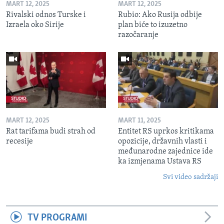
MART 12, 2025
MART 12, 2025
Rivalski odnos Turske i
Rubio: Ako Rusija odbije
Izraela oko Sirije
plan biće to izuzetno
razočaranje
MART 12, 2025
MART 11, 2025
Rat tarifama budi strah od
Entitet RS uprkos kritikama
recesije
opozicije, državnih vlasti i
međunarodne zajednice ide
ka izmjenama Ustava RS
Svi video sadržaji
TV PROGRAMI