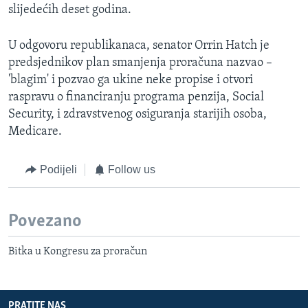
slijedećih deset godina.
U odgovoru republikanaca, senator Orrin Hatch je
predsjednikov plan smanjenja proračuna nazvao –
'blagim' i pozvao ga ukine neke propise i otvori
raspravu o financiranju programa penzija, Social
Security, i zdravstvenog osiguranja starijih osoba,
Medicare.
Podijeli
Follow us
Povezano
Bitka u Kongresu za proračun
PRATITE NAS