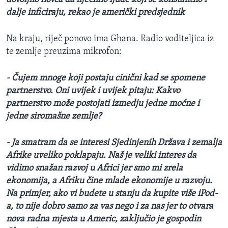
dalje inficiraju, rekao je američki predsjednik
Na kraju, riječ ponovo ima Ghana. Radio voditeljica iz
te zemlje preuzima mikrofon:
- Čujem mnoge koji postaju cinični kad se spomene
partnerstvo. Oni uvijek i uvijek pitaju: Kakvo
partnerstvo može postojati izmedju jedne moćne i
jedne siromašne zemlje?
- Ja smatram da se interesi Sjedinjenih Država i zemalja
Afrike uveliko poklapaju. Naš je veliki interes da
vidimo snažan razvoj u Africi jer smo mi zrela
ekonomija, a Afriku čine mlade ekonomije u razvoju.
Na primjer, ako vi budete u stanju da kupite više iPod-
a, to nije dobro samo za vas nego i za nas jer to otvara
nova radna mjesta u Americ, zaključio je gospodin