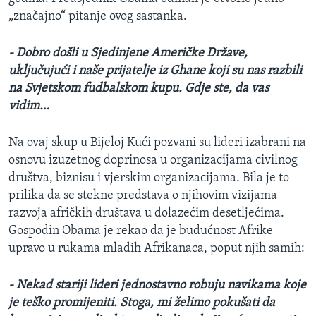
„značajno“ pitanje ovog sastanka.
- Dobro došli u Sjedinjene Američke Države,
uključujući i naše prijatelje iz Ghane koji su nas razbili
na Svjetskom fudbalskom kupu. Gdje ste, da vas
vidim…
Na ovaj skup u Bijeloj Kući pozvani su lideri izabrani na
osnovu izuzetnog doprinosa u organizacijama civilnog
društva, biznisu i vjerskim organizacijama. Bila je to
prilika da se stekne predstava o njihovim vizijama
razvoja afričkih društava u dolazećim desetljećima.
Gospodin Obama je rekao da je budućnost Afrike
upravo u rukama mladih Afrikanaca, poput njih samih:
- Nekad stariji lideri jednostavno robuju navikama koje
je teško promijeniti. Stoga, mi želimo pokušati da