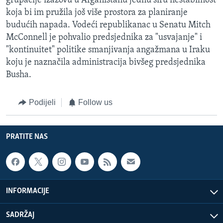
grupacije izazovu u Afganistanu jednu širu nestabilnost
koja bi im pružila još više prostora za planiranje
budućih napada. Vodeći republikanac u Senatu Mitch
McConnell je pohvalio predsjednika za "usvajanje" i
"kontinuitet" politike smanjivanja angažmana u Iraku
koju je naznačila administracija bivšeg predsjednika
Busha.
Podijeli
Follow us
PRATITE NAS
INFORMACIJE
SADRŽAJ