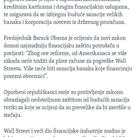
kreditnim karticama i drugim financijskim uslugama,
te osigurava da se izbjegnu buduće sanacije velikih
banaka i korporacija novcem iz državnog proračuna.
Predsjednik Barack Obama je ocijenio da novi zakon
donosi najsnažniju financijsku zaštitu potrošača u
povijesti: "Zbog ove reforme, od Amerikanaca se više
nikada neće tražiti da plate račune za pogreške Wall
Streeta. Više neće biti sanacija banaka koje financiraju
porezni obveznici”.
Oporbeni republikanci svoje su protivljenje zakonu
obrazlagali nedovoljnom zaštitom od budućih sanacija
tvrtki za koje se ocijeni da su prevelike da bi završile u
stečaju.
Wall Street i veći dio financijske industrije snažno je