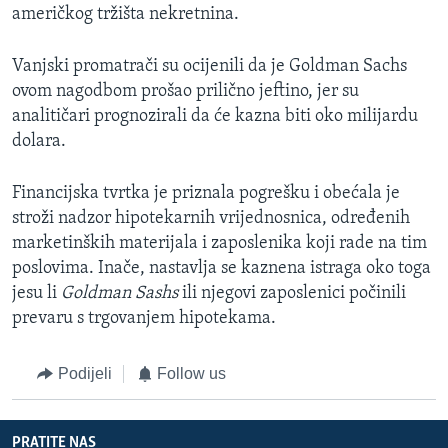
američkog tržišta nekretnina.
Vanjski promatrači su ocijenili da je Goldman Sachs
ovom nagodbom prošao prilično jeftino, jer su
analitičari prognozirali da će kazna biti oko milijardu
dolara.
Financijska tvrtka je priznala pogrešku i obećala je
stroži nadzor hipotekarnih vrijednosnica, određenih
marketinških materijala i zaposlenika koji rade na tim
poslovima. Inače, nastavlja se kaznena istraga oko toga
jesu li
Goldman Sashs
ili njegovi zaposlenici počinili
prevaru s trgovanjem hipotekama.
Podijeli
Follow us
PRATITE NAS