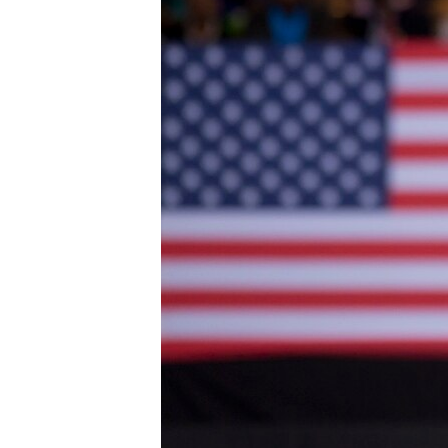
MAGAZIN
O GLASU AMERIKE