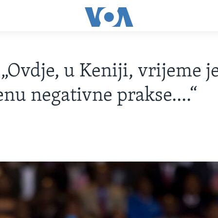
 „Ovdje, u Keniji, vrijeme j
nu negativne prakse....“