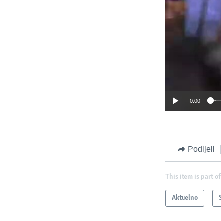
0:00
Podijeli
This item is part of
Aktuelno