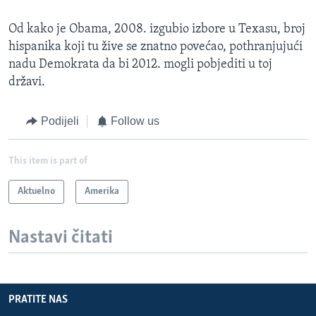
Od kako je Obama, 2008. izgubio izbore u Texasu, broj
hispanika koji tu žive se znatno povećao, pothranjujući
nadu Demokrata da bi 2012. mogli pobjediti u toj
državi.
Podijeli
Follow us
This item is part of
Aktuelno
Amerika
Nastavi čitati
PRATITE NAS