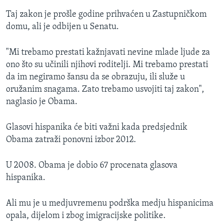
Taj zakon je prošle godine prihvaćen u Zastupničkom
domu, ali je odbijen u Senatu.
"Mi trebamo prestati kažnjavati nevine mlade ljude za
ono što su učinili njihovi roditelji. Mi trebamo prestati
da im negiramo šansu da se obrazuju, ili služe u
oružanim snagama. Zato trebamo usvojiti taj zakon",
naglasio je Obama.
Glasovi hispanika će biti važni kada predsjednik
Obama zatraži ponovni izbor 2012.
U 2008. Obama je dobio 67 procenata glasova
hispanika.
Ali mu je u medjuvremenu podrška medju hispanicima
opala, dijelom i zbog imigracijske politike.