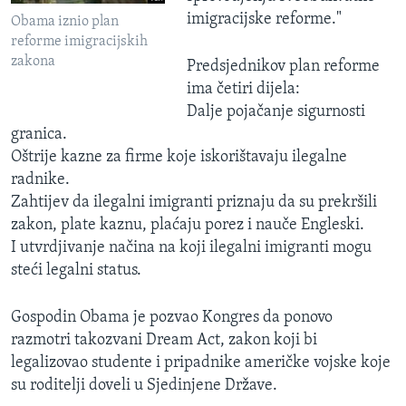
imigracijske reforme."
Obama iznio plan
reforme imigracijskih
zakona
Predsjednikov plan reforme
ima četiri dijela:
Dalje pojačanje sigurnosti
granica.
Oštrije kazne za firme koje iskorištavaju ilegalne
radnike.
Zahtijev da ilegalni imigranti priznaju da su prekršili
zakon, plate kaznu, plaćaju porez i nauče Engleski.
I utvrdjivanje načina na koji ilegalni imigranti mogu
steći legalni status.
Gospodin Obama je pozvao Kongres da ponovo
razmotri takozvani Dream Act, zakon koji bi
legalizovao studente i pripadnike američke vojske koje
su roditelji doveli u Sjedinjene Države.