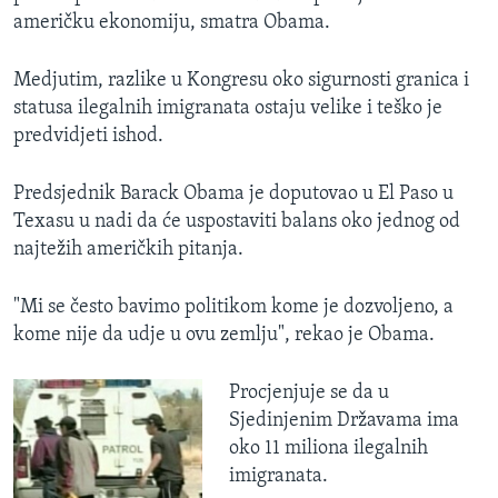
američku ekonomiju, smatra Obama.
Medjutim, razlike u Kongresu oko sigurnosti granica i
statusa ilegalnih imigranata ostaju velike i teško je
predvidjeti ishod.
Predsjednik Barack Obama je doputovao u El Paso u
Texasu u nadi da će uspostaviti balans oko jednog od
najtežih američkih pitanja.
"Mi se često bavimo politikom kome je dozvoljeno, a
kome nije da udje u ovu zemlju", rekao je Obama.
Procjenjuje se da u
Sjedinjenim Državama ima
oko 11 miliona ilegalnih
imigranata.