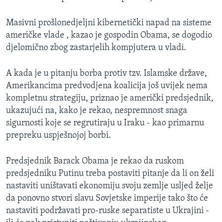
Masivni prošlonedjeljni kibernetički napad na sisteme
američke vlade , kazao je gospodin Obama, se dogodio
djelomično zbog zastarjelih kompjutera u vladi.
A kada je u pitanju borba protiv tzv. Islamske države,
Amerikancima predvodjena koalicija još uvijek nema
kompletnu strategiju, priznao je američki predsjednik,
ukazujući na, kako je rekao, nespremnost snaga
sigurnosti koje se regrutiraju u Iraku - kao primarnu
prepreku uspješnojoj borbi.
Predsjednik Barack Obama je rekao da ruskom
predsjedniku Putinu treba postaviti pitanje da li on želi
nastaviti uništavati ekonomiju svoju zemlje usljed želje
da ponovno stvori slavu Sovjetske imperije tako što će
nastaviti podržavati pro-ruske separatiste u Ukrajini -