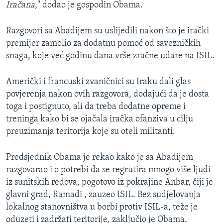
Iračana
," dodao je gospodin Obama.
Razgovori sa Abadijem su uslijedili nakon što je irački
premijer zamolio za dodatnu pomoć od savezničkih
snaga, koje već godinu dana vrše zračne udare na ISIL.
Američki i francuski zvaničnici su Iraku dali glas
povjerenja nakon ovih razgovora, dodajući da je dosta
toga i postignuto, ali da treba dodatne opreme i
treninga kako bi se ojačala iračka ofanziva u cilju
preuzimanja teritorija koje su oteli militanti.
Predsjednik Obama je rekao kako je sa Abadijem
razgovarao i o potrebi da se regrutira mnogo više ljudi
iz sunitskih redova, pogotovo iz pokrajine Anbar, čiji je
glavni grad, Ramadi , zauzeo ISIL. Bez sudjelovanja
lokalnog stanovništva u borbi protiv ISIL-a, teže je
oduzeti i zadržati teritorije, zaključio je Obama.