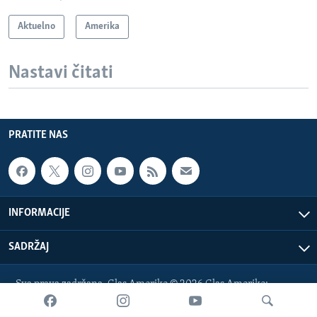
Aktuelno
Amerika
Nastavi čitati
PRATITE NAS
INFORMACIJE
SADRŽAJ
Sva prava zadržana. Glas Amerike © 2026 Glas Amerike:
bosnian-service@voanews.com