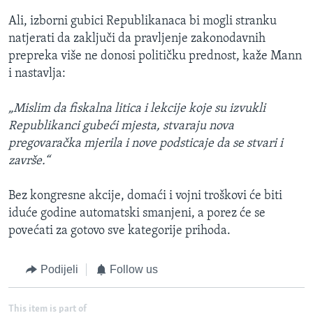
Ali, izborni gubici Republikanaca bi mogli stranku
natjerati da zaključi da pravljenje zakonodavnih
prepreka više ne donosi političku prednost, kaže Mann
i nastavlja:
„Mislim da fiskalna litica i lekcije koje su izvukli
Republikanci gubeći mjesta, stvaraju nova
pregovaračka mjerila i nove podsticaje da se stvari i
završe.“
Bez kongresne akcije, domaći i vojni troškovi će biti
iduće godine automatski smanjeni, a porez će se
povećati za gotovo sve kategorije prihoda.
Podijeli
Follow us
This item is part of