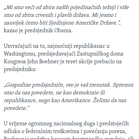
„Mi smo veći od zbira naših pojedinačnih težnji i više
smo od zbira crvenih i plavih država. Mi jesmo i
zauvijek ćemo biti Sjedinjene Američke Države.“,
kazao je predsjednik Obama.
Uzvraćajući na to, najmoćniji republikanac u
Washingtonu, predsjedavajući Zastupničkog doma
Kongresa John Boehner je teret akcije prebacio na
predsjednika:
„Gospodine predsjedniče, ovo je vaš trenutak. Spremni
smo da nas povedete, ne kao demokrate ili
republikance, nego kao Amerikance. Želimo da nas
povedete.“
U vrijeme ogromnog nacionalnog duga i predstojećih
odluka o federalnim troškovima i povećanju poreza,