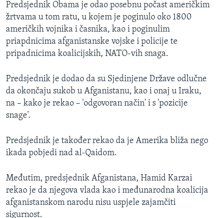
Predsjednik Obama je odao posebnu počast američkim
žrtvama u tom ratu, u kojem je poginulo oko 1800
američkih vojnika i časnika, kao i poginulim
priapdnicima afganistanske vojske i policije te
pripadnicima koalicijskih, NATO-vih snaga.
Predsjednik je dodao da su Sjedinjene Države odlučne
da okončaju sukob u Afganistanu, kao i onaj u Iraku,
na – kako je rekao – 'odgovoran način' i s 'pozicije
snage'.
Predsjednik je također rekao da je Amerika bliža nego
ikada pobjedi nad al-Qaidom.
Međutim, predsjednik Afganistana, Hamid Karzai
rekao je da njegova vlada kao i međunarodna koalicija
afganistanskom narodu nisu uspjele zajamčiti
sigurnost.