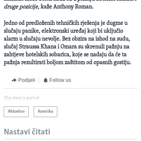
druge pozicije
, kaže Anthony Roman.
Jedno od predloženih tehničkih rješenja je dugme u
slučaju panike, elektronski uređaj koji bi uključio
alarm u slučaju nevolje. Bez obzira na ishod na sudu,
slučaj Straussa Khana i Omara su skrenuli pažnju na
zahtjeve hotelskih sobarica, koje se nadaju da će ta
pažnja rezultirati boljom zaštitom od opasnih gostiju.
Podijeli
Follow us
This item is part of
Aktuelno
Amerika
Nastavi čitati