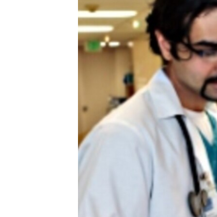
MAGAZIN
O GLASU AMERIKE