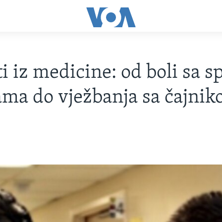
i iz medicine: od boli sa 
ama do vježbanja sa čajni